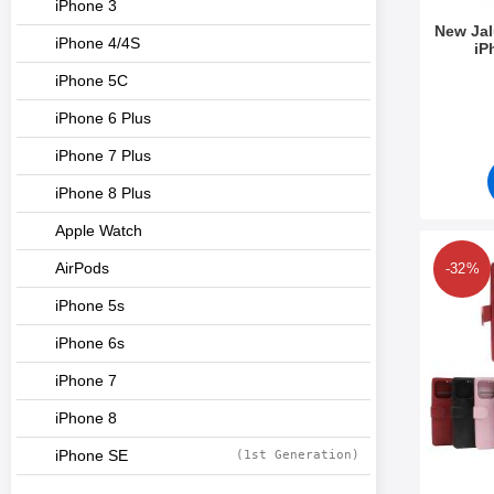
iPhone 3
New Ja
iPhone 4/4S
iP
Tuote.nr
iPhone 5C
iPhone 6 Plus
iPhone 7 Plus
iPhone 8 Plus
Apple Watch
Merkitse zipp
AirPods
-32%
iPhone 5s
iPhone 6s
iPhone 7
iPhone 8
iPhone SE
(1st Generation)