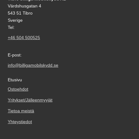
Värdshusgatan 4
543 51 Tibro
Sverige
Tel:
+46 504 500525
E-post:
info@billigamobilskydd.se
Etusivu
Ostoehdot
Yritykset/Jälleenmyyjät
Tietoa meistä
Yhteystiedot