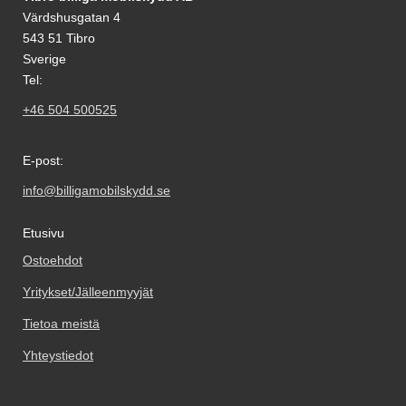
Värdshusgatan 4
543 51 Tibro
Sverige
Tel:
+46 504 500525
E-post:
info@billigamobilskydd.se
Etusivu
Ostoehdot
Yritykset/Jälleenmyyjät
Tietoa meistä
Yhteystiedot