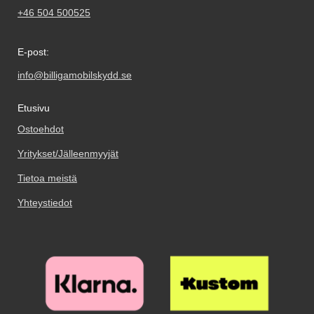
+46 504 500525
E-post:
info@billigamobilskydd.se
Etusivu
Ostoehdot
Yritykset/Jälleenmyyjät
Tietoa meistä
Yhteystiedot