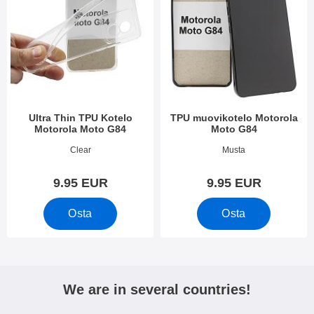
Ultra Thin TPU Kotelo
TPU muovikotelo Motorola
Motorola Moto G84
Moto G84
Tuote.nro 49677
Tuote.nro 49678
Clear
Musta
9.95 EUR
9.95 EUR
Osta
Osta
We are in several countries!