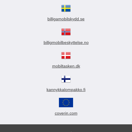
billigamobilskydd.se
billigmobilbeskyttelse.no
mobiltasken.dk
kannykkalompakko.fi
coverin.com