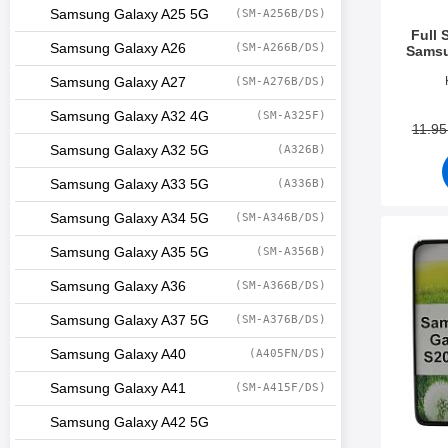
Samsung Galaxy A25 5G
(SM-A256B/DS)
Full 
Samsung Galaxy A26
(SM-A266B/DS)
Samsu
Tuote.nr
Samsung Galaxy A27
(SM-A276B/DS)
Samsung Galaxy A32 4G
(SM-A325F)
11.9
Samsung Galaxy A32 5G
(A326B)
Samsung Galaxy A33 5G
(A336B)
Samsung Galaxy A34 5G
(SM-A346B/DS)
Merkitse tPU muo
Samsung Galaxy A35 5G
(SM-A356B)
Samsung Galaxy A36
(SM-A366B/DS)
Samsung Galaxy A37 5G
(SM-A376B/DS)
Samsung Galaxy A40
(A405FN/DS)
Samsung Galaxy A41
(SM-A415F/DS)
Samsung Galaxy A42 5G