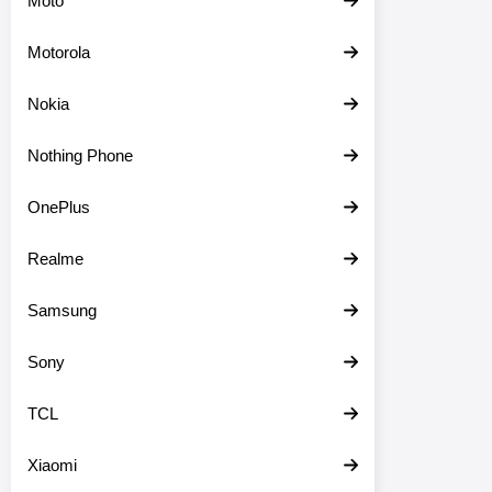
Moto
Motorola
Nokia
Nothing Phone
OnePlus
Realme
Samsung
Sony
TCL
Xiaomi