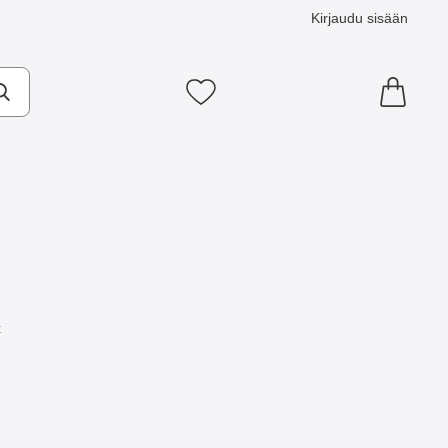
Kirjaudu sisään
Suosikkini
t