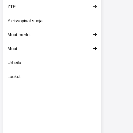
ZTE
Yleissopivat suojat
Muut merkit
Muut
Urheilu
Laukut