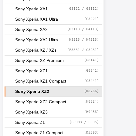
Sony Xperia XA1
(G3121 / G3112)
Sony Xperia XA1 Ultra
(G3221)
Sony Xperia XA2
(H3113 / H4113)
Sony Xperia XA2 Ultra
(H3213 / H4213)
Sony Xperia XZ / XZs
(F8331 / G8231)
Sony Xperia XZ Premium
(G8141)
Sony Xperia XZ1
(G8341)
Sony Xperia XZ1 Compact
(G8441)
Sony Xperia XZ2
(H8266)
Sony Xperia XZ2 Compact
(H8324)
Sony Xperia XZ3
(H9436)
Sony Xperia Z1
(C6903 / L39h)
Sony Xperia Z1 Compact
(D5503)