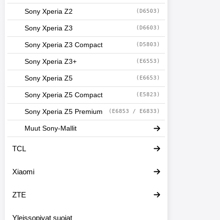
Sony Xperia Z2
(D6503)
Sony Xperia Z3
(D6603)
Sony Xperia Z3 Compact
(D5803)
Sony Xperia Z3+
(E6553)
Sony Xperia Z5
(E6653)
Sony Xperia Z5 Compact
(E5823)
Sony Xperia Z5 Premium
(E6853 / E6833)
Muut Sony-Mallit
TCL
Xiaomi
ZTE
Yleissopivat suojat