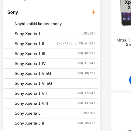
Sony
Näytä kaikki kohteet sony
Sony Xperia 1
(J9110)
Ultra 
Sony Xperia 1 II
(XQ-AT51 / XQ-AT52)
Xp
Tuote.nr
Sony Xperia 1 III
(XQ-BC52)
Sony Xperia 1 IV
(XQ-CT54)
Sony Xperia 1 V 5G
(XQ-DQ72)
Sony Xperia 1 VI 5G
Sony Xperia 1 VII
(XQ FS54)
Merkitse ku
Sony Xperia 1 VIII
(XQ-GE54)
Sony Xperia 5
(J9210)
Sony Xperia 5 II
(XQ-AS52)