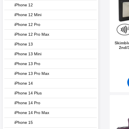
t
iPhone 12
t
i
iPhone 12 Mini
m
e
iPhone 12 Pro
t
iPhone 12 Pro Max
Skimbl
iPhone 13
2nd/
iPhone 13 Mini
Tuote.nr
iPhone 13 Pro
iPhone 13 Pro Max
iPhone 14
iPhone 14 Plus
Merkitse skimblocke
iPhone 14 Pro
iPhone 14 Pro Max
iPhone 15