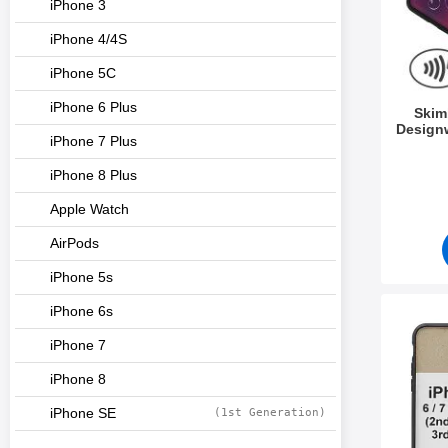
iPhone 3
iPhone 4/4S
iPhone 5C
iPhone 6 Plus
Skim
Designw
iPhone 7 Plus
Tuote.nr
iPhone 8 Plus
Apple Watch
AirPods
iPhone 5s
iPhone 6s
Merkitse mag
iPhone 7
iPhone 8
iPhone SE
(1st Generation)