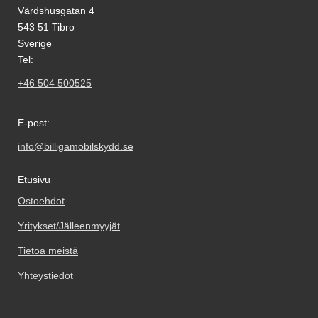
Värdshusgatan 4
543 51 Tibro
Sverige
Tel:
+46 504 500525
E-post:
info@billigamobilskydd.se
Etusivu
Ostoehdot
Yritykset/Jälleenmyyjät
Tietoa meistä
Yhteystiedot