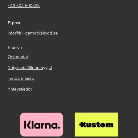
+46 504 500525
E-post:
info@billigamobilskydd.se
Etusivu
Ostoehdot
Yritykset/Jälleenmyyjät
Tietoa meistä
Yhteystiedot