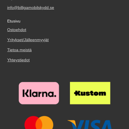
info@billigamobilskydd.se
Etusivu
Ostoehdot
Yritykset/Jälleenmyyjät
Tietoa meistä
Yhteystiedot