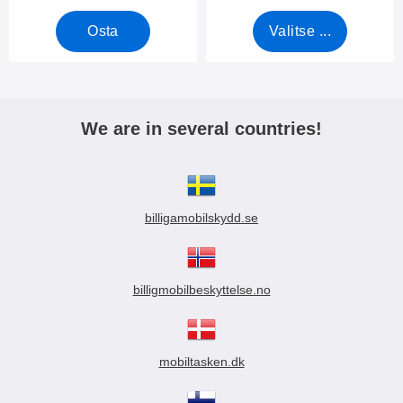
Osta
Valitse ...
We are in several countries!
billigamobilskydd.se
billigmobilbeskyttelse.no
mobiltasken.dk