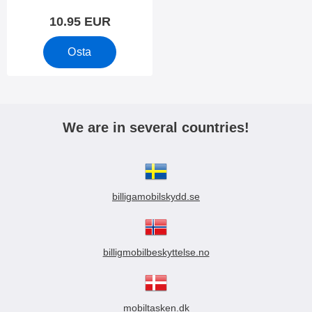
10.95 EUR
Osta
We are in several countries!
billigamobilskydd.se
billigmobilbeskyttelse.no
mobiltasken.dk