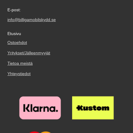
E-post:
info@billigamobilskydd.se
Etusivu
Ostoehdot
Yritykset/Jälleenmyyjät
Tietoa meistä
Yhteystiedot