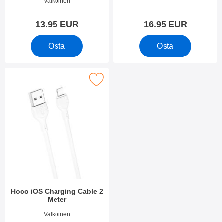
Tuote.nro 34123
Tuote.nro 2042
Valkoinen
13.95 EUR
16.95 EUR
Osta
Osta
Merkitse hoco iOS Charging Cable 2 Meter suosikiksi
Hoco iOS Charging Cable 2
Meter
Tuote.nro 10955
Valkoinen