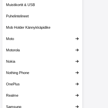
Muistikortit & USB
Puhelintelineet
Mob Holder Kännykkäpidike
Moto
Motorola
Nokia
Nothing Phone
OnePlus
Realme
Samsung