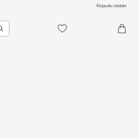
Kirjaudu sisään
Suosikkini