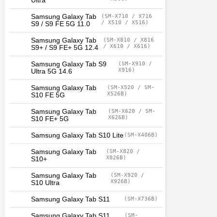
Ultra
Samsung Galaxy Tab
(SM-X710 / X716
/ X510 / X516)
S9 / S9 FE 5G 11.0
Samsung Galaxy Tab
(SM-X810 / X816
/ X610 / X616)
S9+ / S9 FE+ 5G 12.4
Samsung Galaxy Tab S9
(SM-X910 /
X916)
Ultra 5G 14.6
Samsung Galaxy Tab
(SM-X520 / SM-
X526B)
S10 FE 5G
Samsung Galaxy Tab
(SM-X620 / SM-
X626B)
S10 FE+ 5G
Samsung Galaxy Tab S10 Lite
(SM-X406B)
Samsung Galaxy Tab
(SM-X820 /
X826B)
S10+
Samsung Galaxy Tab
(SM-X920 /
X926B)
S10 Ultra
Samsung Galaxy Tab S11
(SM-X736B)
Samsung Galaxy Tab S11
(SM-