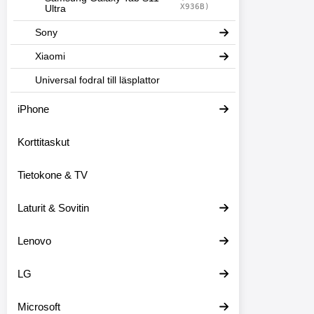
X936B)
Ultra
Sony
Xiaomi
Universal fodral till läsplattor
iPhone
Korttitaskut
Tietokone & TV
Laturit & Sovitin
Lenovo
LG
Microsoft