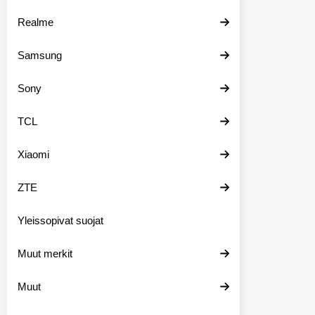
Realme
Samsung
Sony
TCL
Xiaomi
ZTE
Yleissopivat suojat
Muut merkit
Muut