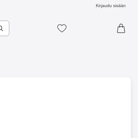
Kirjaudu sisään
Suosikkini