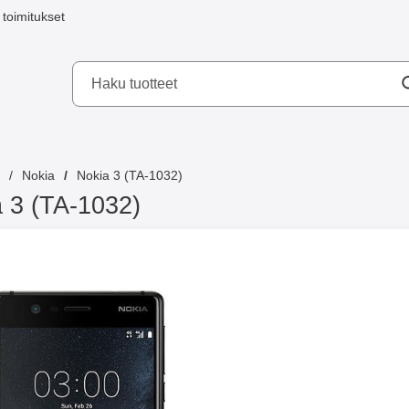
toimitukset
a mobilskydd AB
Nokia
Nokia 3 (TA-1032)
 3 (TA-1032)
 3 NOK3BK