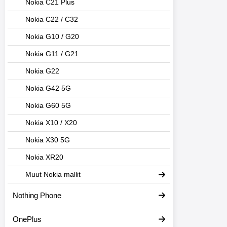
Nokia C21 Plus
Nokia C22 / C32
Nokia G10 / G20
Nokia G11 / G21
Nokia G22
Nokia G42 5G
Nokia G60 5G
Nokia X10 / X20
Nokia X30 5G
Nokia XR20
Muut Nokia mallit
Nothing Phone
OnePlus