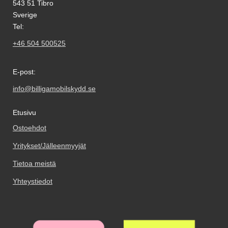
543 51 Tibro
Sverige
Tel:
+46 504 500525
E-post:
info@billigamobilskydd.se
Etusivu
Ostoehdot
Yritykset/Jälleenmyyjät
Tietoa meistä
Yhteystiedot