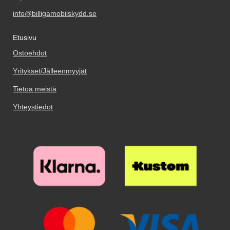
info@billigamobilskydd.se
Etusivu
Ostoehdot
Yritykset/Jälleenmyyjät
Tietoa meistä
Yhteystiedot