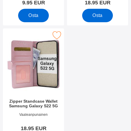
9.95 EUR
18.95 EUR
Osta
Osta
e zipper Standcase Wallet Samsung Galaxy S22 5G suosikiksi
Zipper Standcase Wallet
Samsung Galaxy S22 5G
Tuote.nro 43189
Vaaleanpunainen
18.95 EUR