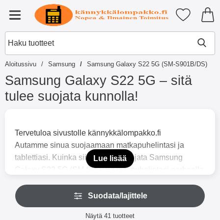
Ostoskori laajennettu Tibro billi
Suosikkini
Valikko
Aloitussivu
Samsung
Samsung Galaxy S22 5G (SM-S901B/DS)
Samsung Galaxy S22 5G – sitä
tulee suojata kunnolla!
S
i
i
Tervetuloa sivustolle kännykkälompakko.fi
r
Autamme sinua suojaamaan matkapuhelintasi ja
r
y
tablettiasi. Kuinka siis voimme suojata Samsung
Lue lisää
t
Galaxy S22 5G (SM-S901B/DS) -puhelintasi parhaalla
u
mahdollisella tavalla? Aloitamme aina karkaistusta
o
O
t
lasista valmistetulla näytönsuojalla. Silloin suojaat
Suodata/lajittele
h
t
i
puhelimesi näyttöä tehokkaasti pölyltä, lialta ja
e
Suodata/lajittele
t
Näytä
41
tuotteet
naarmuilta. Jos näytönsuojasi sattuu menemään rikki,
i