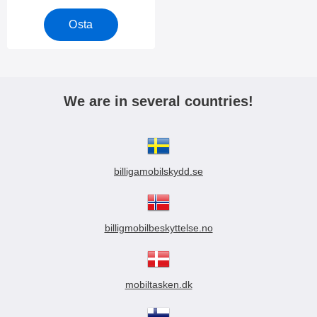
Osta
We are in several countries!
billigamobilskydd.se
billigmobilbeskyttelse.no
mobiltasken.dk