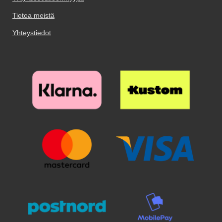
Tietoa meistä
Yhteystiedot