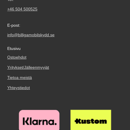
+46 504 500525
E-post:
info@billigamobilskydd.se
Etusivu
Ostoehdot
Yritykset/Jälleenmyyjät
Tietoa meistä
Yhteystiedot