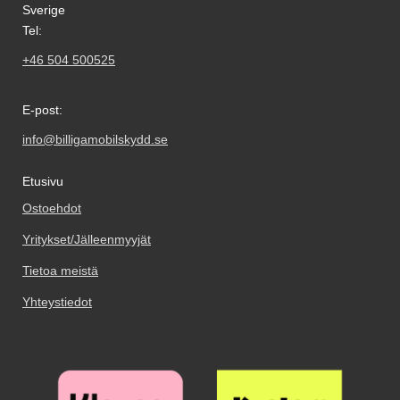
Sverige
Tel:
+46 504 500525
E-post:
info@billigamobilskydd.se
Etusivu
Ostoehdot
Yritykset/Jälleenmyyjät
Tietoa meistä
Yhteystiedot