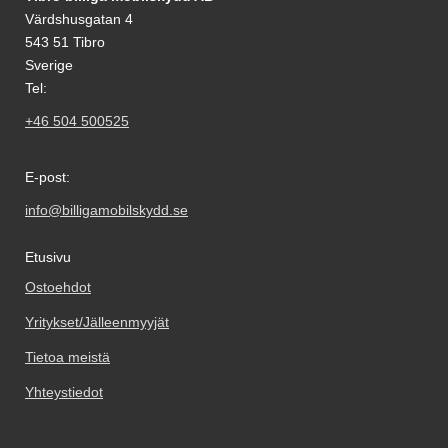
Värdshusgatan 4
543 51 Tibro
Sverige
Tel:
+46 504 500525
E-post:
info@billigamobilskydd.se
Etusivu
Ostoehdot
Yritykset/Jälleenmyyjät
Tietoa meistä
Yhteystiedot