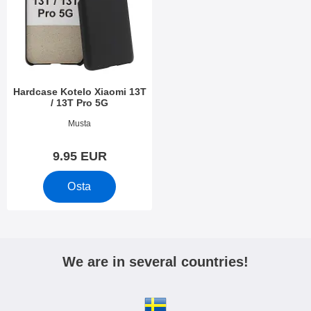
Hardcase Kotelo Xiaomi 13T
/ 13T Pro 5G
Tuote.nro 49431
Musta
9.95 EUR
Osta
We are in several countries!