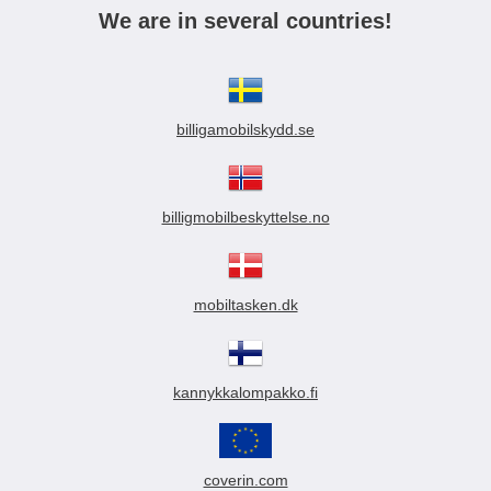
We are in several countries!
billigamobilskydd.se
billigmobilbeskyttelse.no
mobiltasken.dk
kannykkalompakko.fi
coverin.com