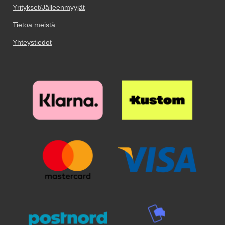
Yritykset/Jälleenmyyjät
Tietoa meistä
Yhteystiedot