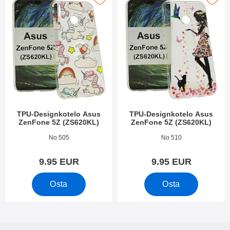
TPU-Designkotelo Asus
TPU-Designkotelo Asus
ZenFone 5Z (ZS620KL)
ZenFone 5Z (ZS620KL)
Tuote.nro 27684
Tuote.nro 27680
No 505
No 510
9.95 EUR
9.95 EUR
Osta
Osta