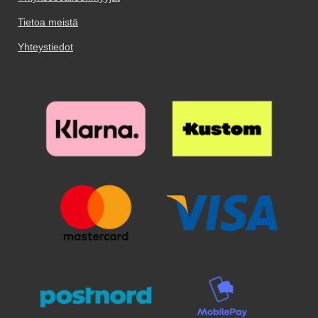
Tietoa meistä
Yhteystiedot