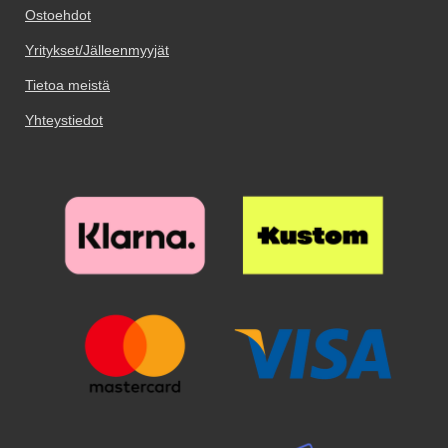
Ostoehdot
Yritykset/Jälleenmyyjät
Tietoa meistä
Yhteystiedot