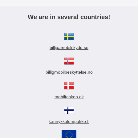
We are in several countries!
billigamobilskydd.se
billigmobilbeskyttelse.no
mobiltasken.dk
kannykkalompakko.fi