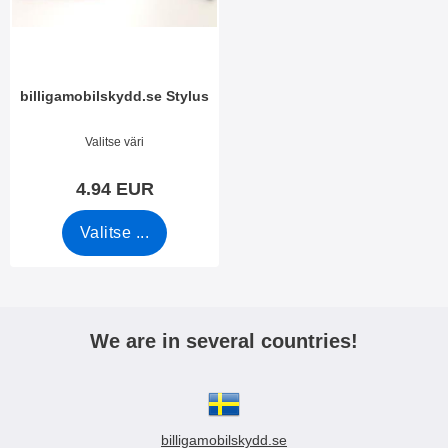
billigamobilskydd.se Stylus
Tuote.nro 7666
Valitse väri
4.94 EUR
Valitse ...
We are in several countries!
billigamobilskydd.se