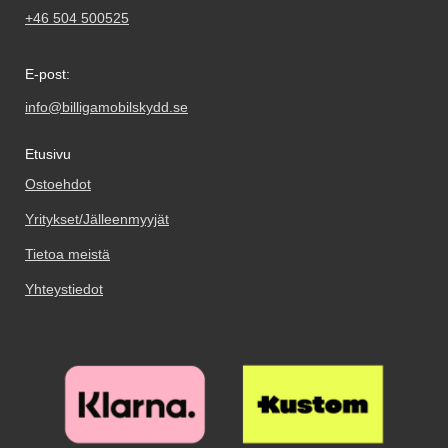
+46 504 500525
E-post:
info@billigamobilskydd.se
Etusivu
Ostoehdot
Yritykset/Jälleenmyyjät
Tietoa meistä
Yhteystiedot