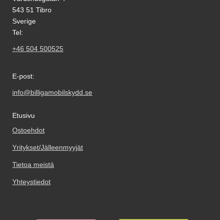
543 51 Tibro
Sverige
Tel:
+46 504 500525
E-post:
info@billigamobilskydd.se
Etusivu
Ostoehdot
Yritykset/Jälleenmyyjät
Tietoa meistä
Yhteystiedot