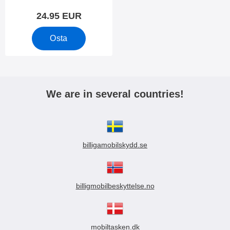
24.95 EUR
Osta
We are in several countries!
billigamobilskydd.se
billigmobilbeskyttelse.no
mobiltasken.dk