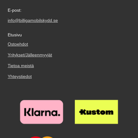
E-post:
info@billigamobilskydd.se
Etusivu
Ostoehdot
Yritykset/Jälleenmyyjät
Tietoa meistä
Yhteystiedot