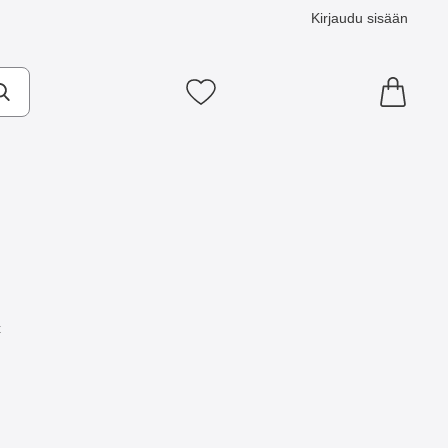
Kirjaudu sisään
Suosikkini
t