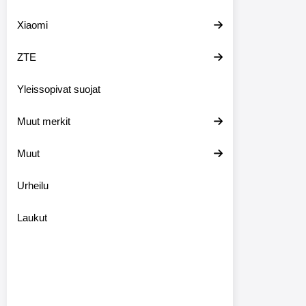
Xiaomi
ZTE
Yleissopivat suojat
Muut merkit
Muut
Urheilu
Laukut