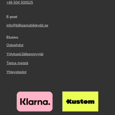
+46 504 500525
E-post:
info@billigamobilskydd.se
Etusivu
Ostoehdot
Yritykset/Jälleenmyyjät
Tietoa meistä
Yhteystiedot