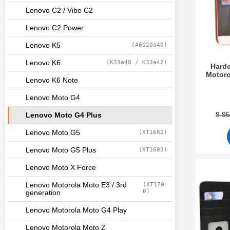
Lenovo C2 / Vibe C2
Lenovo C2 Power
Lenovo K5
(A6020a40)
Lenovo K6
(K33a48 / K33a42)
Hard
Motoro
Lenovo K6 Note
Tuote.nr
Lenovo Moto G4
9.9
Lenovo Moto G4 Plus
Lenovo Moto G5
(XT1682)
Lenovo Moto G5 Plus
(XT1683)
Lenovo Moto X Force
Merkitse magneet
Lenovo Motorola Moto E3 / 3rd
(XT170
0)
generation
Lenovo Motorola Moto G4 Play
Lenovo Motorola Moto Z