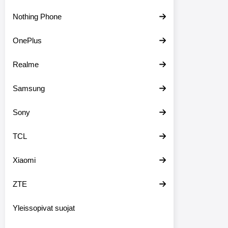
Nothing Phone
OnePlus
Realme
Samsung
Sony
TCL
Xiaomi
ZTE
Yleissopivat suojat