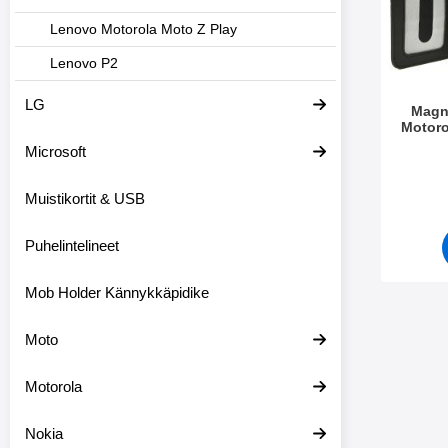
Lenovo Motorola Moto Z Play
Lenovo P2
LG
Magn
Motoro
Microsoft
Tuote.nr
Muistikortit & USB
Puhelintelineet
Mob Holder Kännykkäpidike
Moto
Motorola
Nokia