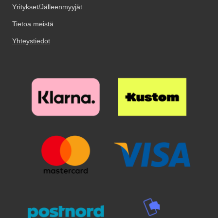
Yritykset/Jälleenmyyjät
Tietoa meistä
Yhteystiedot