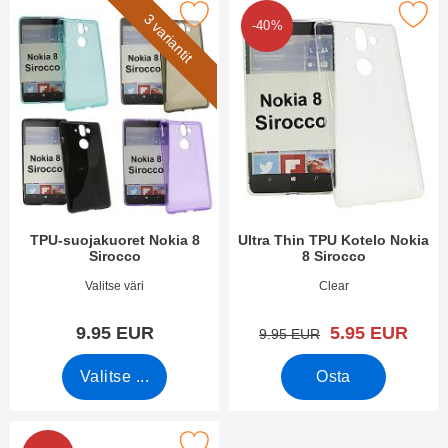
Merkitse tPU-suojakuoret Nokia 8 Sirocco suosikiksi
Merkitse ultra Thin TPU Kotelo No
3 variantit
-40%
TPU-suojakuoret Nokia 8
Ultra Thin TPU Kotelo Nokia
Sirocco
8 Sirocco
Tuote.nro 27487
Tuote.nro 27072
Valitse väri
Clear
uusi hinta
9.95 EUR
5.95 EUR
vanha hinta
9.95 EUR
Valitse ...
Osta
erkitse ultra Thin TPU Kotelo Nokia 8 Sirocco suosikiksi