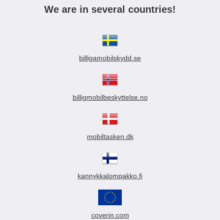
We are in several countries!
billigamobilskydd.se
billigmobilbeskyttelse.no
mobiltasken.dk
kannykkalompakko.fi
coverin.com