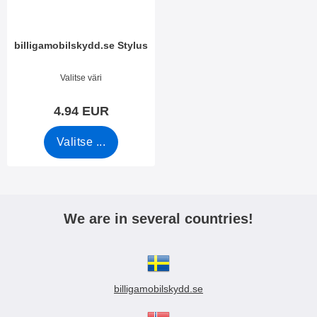
billigamobilskydd.se Stylus
Tuote.nro 7666
Valitse väri
4.94 EUR
Valitse ...
We are in several countries!
billigamobilskydd.se