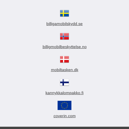
billigamobilskydd.se
billigmobilbeskyttelse.no
mobiltasken.dk
kannykkalompakko.fi
coverin.com