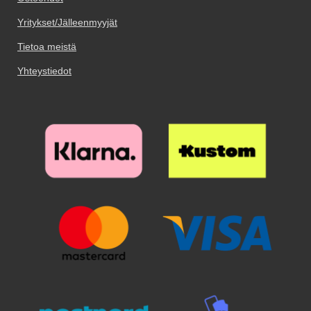
Yritykset/Jälleenmyyjät
Tietoa meistä
Yhteystiedot