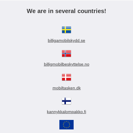
We are in several countries!
billigamobilskydd.se
billigmobilbeskyttelse.no
mobiltasken.dk
kannykkalompakko.fi