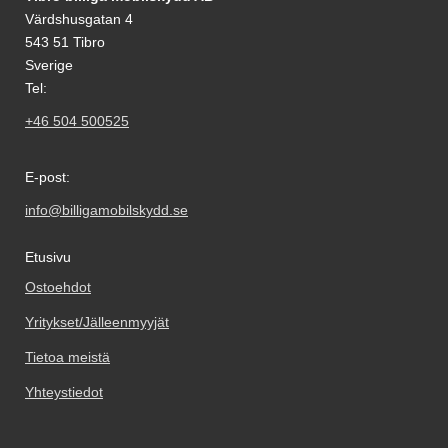
Värdshusgatan 4
543 51 Tibro
Sverige
Tel:
+46 504 500525
E-post:
info@billigamobilskydd.se
Etusivu
Ostoehdot
Yritykset/Jälleenmyyjät
Tietoa meistä
Yhteystiedot