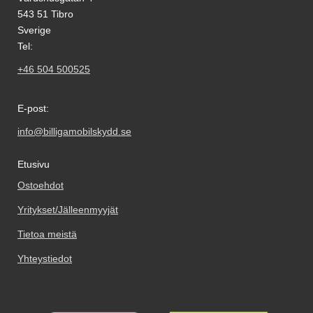
543 51 Tibro
Sverige
Tel:
+46 504 500525
E-post:
info@billigamobilskydd.se
Etusivu
Ostoehdot
Yritykset/Jälleenmyyjät
Tietoa meistä
Yhteystiedot