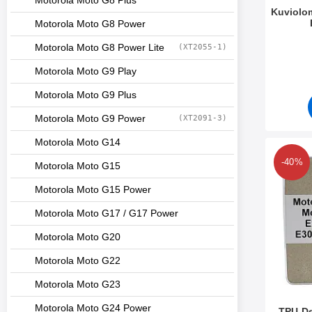
Motorola Moto G8 Plus
Kuviolo
Motorola Moto G8 Power
Tuote.nr
Motorola Moto G8 Power Lite
(XT2055-1)
Motorola Moto G9 Play
Motorola Moto G9 Plus
Motorola Moto G9 Power
(XT2091-3)
Motorola Moto G14
Merkitse tPU-D
-40%
Motorola Moto G15
Motorola Moto G15 Power
Motorola Moto G17 / G17 Power
Motorola Moto G20
Motorola Moto G22
Motorola Moto G23
Motorola Moto G24 Power
TPU-De