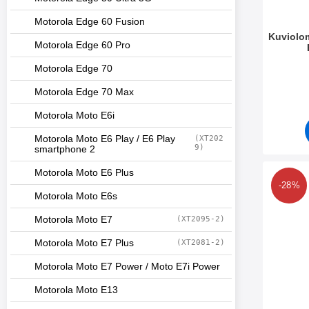
Motorola Edge 60 Fusion
Kuviolo
Motorola Edge 60 Pro
Tuote.nr
Motorola Edge 70
Motorola Edge 70 Max
Motorola Moto E6i
Motorola Moto E6 Play / E6 Play
(XT202
9)
smartphone 2
Motorola Moto E6 Plus
Merkitse kuvi
-28%
Motorola Moto E6s
Motorola Moto E7
(XT2095-2)
Motorola Moto E7 Plus
(XT2081-2)
Motorola Moto E7 Power / Moto E7i Power
Motorola Moto E13