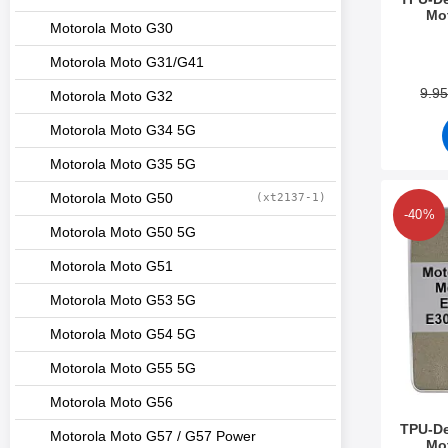
Mot
Motorola Moto G30
Tuote.nr
Motorola Moto G31/G41
9.9
Motorola Moto G32
Motorola Moto G34 5G
Motorola Moto G35 5G
Motorola Moto G50
(xt2137-1)
Merkitse tPU-D
-40%
Motorola Moto G50 5G
Motorola Moto G51
Motorola Moto G53 5G
Motorola Moto G54 5G
Motorola Moto G55 5G
Motorola Moto G56
TPU-De
Motorola Moto G57 / G57 Power
Mot