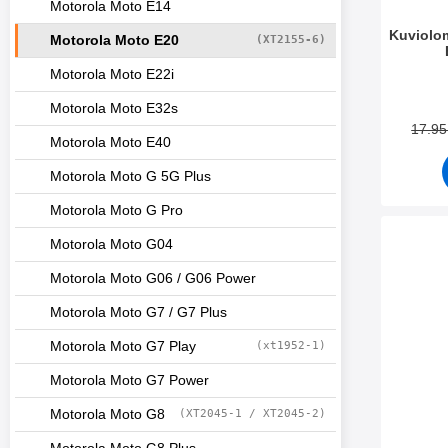
Motorola Moto E14
Kuviolo
Motorola Moto E20
(XT2155-6)
Motorola Moto E22i
Tuote.nr
Motorola Moto E32s
17.9
Motorola Moto E40
Motorola Moto G 5G Plus
Motorola Moto G Pro
Merkitse kuvi
Motorola Moto G04
Motorola Moto G06 / G06 Power
Motorola Moto G7 / G7 Plus
Motorola Moto G7 Play
(xt1952-1)
Motorola Moto G7 Power
Motorola Moto G8
(XT2045-1 / XT2045-2)