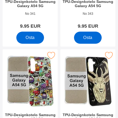
TPU-Designkotelo Samsung
TPU-Designkotelo Samsung
Galaxy A54 5G
Galaxy A54 5G
Tuote.nro 47970
Tuote.nro 47969
No 341
No 343
9.95 EUR
9.95 EUR
Osta
Osta
itse tPU-Designkotelo Samsung Galaxy A54 5G suosikiksi
Merkitse tPU-Designkotelo Samsung
TPU-Designkotelo Samsung
TPU-Designkotelo Samsung