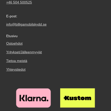
+46 504 500525
E-post:
info@billigamobilskydd.se
Etusivu
Ostoehdot
Yritykset/Jälleenmyyjät
Tietoa meistä
Yhteystiedot