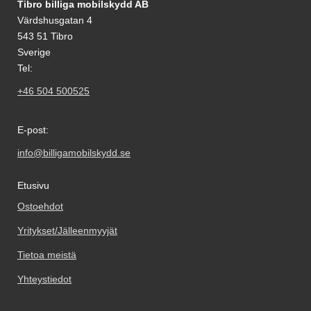
Tibro billiga mobilskydd AB
Värdshusgatan 4
543 51 Tibro
Sverige
Tel:
+46 504 500525
E-post:
info@billigamobilskydd.se
Etusivu
Ostoehdot
Yritykset/Jälleenmyyjät
Tietoa meistä
Yhteystiedot