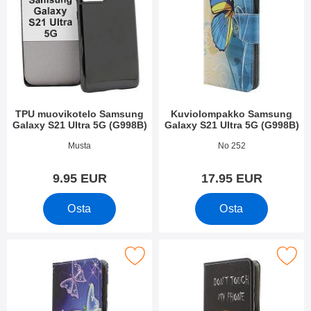
TPU muovikotelo Samsung
Kuviolompakko Samsung
Galaxy S21 Ultra 5G (G998B)
Galaxy S21 Ultra 5G (G998B)
Tuote.nro 39417
Tuote.nro 39722
Musta
No 252
9.95 EUR
17.95 EUR
Osta
Osta
kuviolompakko Samsung Galaxy S21 Ultra 5G (G998B) suosikik
Merkitse kuviolompakko Samsung Galaxy S