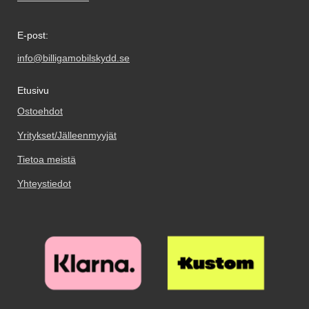
E-post:
info@billigamobilskydd.se
Etusivu
Ostoehdot
Yritykset/Jälleenmyyjät
Tietoa meistä
Yhteystiedot