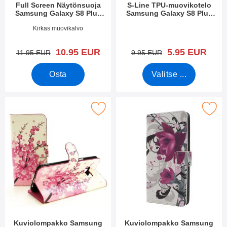
Full Screen Näytönsuoja
S-Line TPU-muovikotelo
Samsung Galaxy S8 Plus
Samsung Galaxy S8 Plus
(G955F)
(G955F)
Tuote.nro 23757
Tuote.nro 22592
Kirkas muovikalvo
uusi hinta
uusi hinta
10.95 EUR
5.95 EUR
vanha hinta
vanha hinta
11.95 EUR
9.95 EUR
Osta
Valitse ...
e kuviolompakko Samsung Galaxy S8 Plus (G955F) suosikiksi
Merkitse kuviolompakko Samsung Galax
Kuviolompakko Samsung
Kuviolompakko Samsung