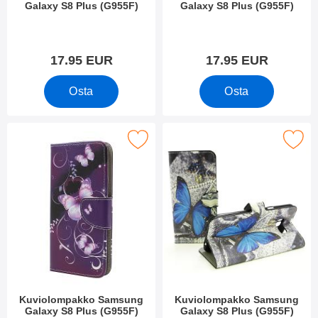
Galaxy S8 Plus (G955F)
Galaxy S8 Plus (G955F)
Tuote.nro 22154
Tuote.nro 22155
17.95 EUR
17.95 EUR
Osta
Osta
e kuviolompakko Samsung Galaxy S8 Plus (G955F) suosikiksi
Merkitse kuviolompakko Samsung Galax
Kuviolompakko Samsung
Kuviolompakko Samsung
Galaxy S8 Plus (G955F)
Galaxy S8 Plus (G955F)