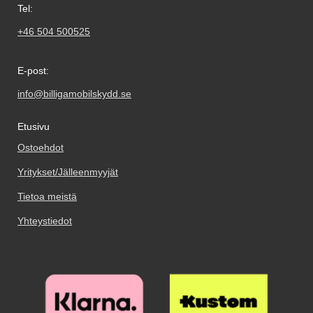
Tel:
+46 504 500525
E-post:
info@billigamobilskydd.se
Etusivu
Ostoehdot
Yritykset/Jälleenmyyjät
Tietoa meistä
Yhteystiedot