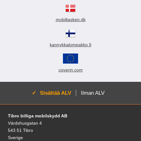
mobiltasken.dk
kannykkalompakko.fi
coverin.com
Aktivoi:
Sisältää ALV
Ilman ALV
Alatunnisteen sisältö Sekalaista tietoa ja l
Tibro billiga mobilskydd AB
Värdshusgatan 4
543 51 Tibro
Sverige