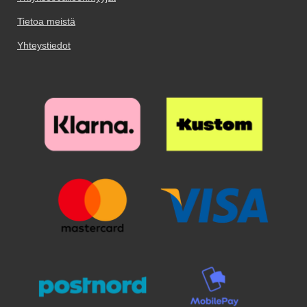
Tietoa meistä
Yhteystiedot