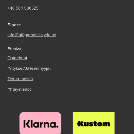
+46 504 500525
E-post:
info@billigamobilskydd.se
Etusivu
Ostoehdot
Yritykset/Jälleenmyyjät
Tietoa meistä
Yhteystiedot