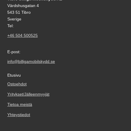
Värdshusgatan 4
543 51 Tibro
Sverige
Tel:
+46 504 500525
E-post:
info@billigamobilskydd.se
Etusivu
Ostoehdot
Yritykset/Jälleenmyyjät
Tietoa meistä
Yhteystiedot