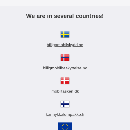
We are in several countries!
billigamobilskydd.se
billigmobilbeskyttelse.no
mobiltasken.dk
kannykkalompakko.fi