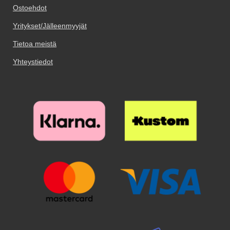
Ostoehdot
Yritykset/Jälleenmyyjät
Tietoa meistä
Yhteystiedot