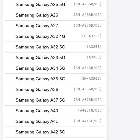
Samsung Galaxy A25 5G
(SM-A256B/DS)
Samsung Galaxy A26
(SM-A266B/DS)
Samsung Galaxy A27
(SM-A276B/DS)
Samsung Galaxy A32 4G
(SM-A325F)
Samsung Galaxy A32 5G
(A326B)
Samsung Galaxy A33 5G
(A336B)
Samsung Galaxy A34 5G
(SM-A346B/DS)
Samsung Galaxy A35 5G
(SM-A356B)
Samsung Galaxy A36
(SM-A366B/DS)
Samsung Galaxy A37 5G
(SM-A376B/DS)
Samsung Galaxy A40
(A405FN/DS)
Samsung Galaxy A41
(SM-A415F/DS)
Samsung Galaxy A42 5G