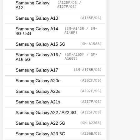
Samsung Galaxy
(A125F/DS /
A127F/DS)
A12
Samsung Galaxy A13
(A135F/DS)
Samsung Galaxy A14
(SM-A145R / SM-
A146P)
4G / 5G
Samsung Galaxy A15 5G
(SM-A156B)
Samsung Galaxy A16 /
(SM-A165F / SM-
A166B)
A16 5G
Samsung Galaxy A17
(SM-A176B/DS)
Samsung Galaxy A20e
(A202F/DS)
Samsung Galaxy A20s
(A207F/DS)
Samsung Galaxy A21s
(A217F/DS)
Samsung Galaxy A22 / A22 4G
(A225F/DS)
Samsung Galaxy A22 5G
(SM-A226B)
Samsung Galaxy A23 5G
(A236B/DS)