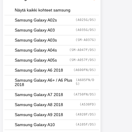
Näytä kaikki kohteet samsung
Samsung Galaxy A02s
(A025G/DS)
Samsung Galaxy A03
(A035G/DS)
Samsung Galaxy A03s
(SM-A037G)
Samsung Galaxy A04s
(SM-A047F/DS)
Samsung Galaxy A05s
(SM-A057F/DS)
Samsung Galaxy A6 2018
(A600FN/DS)
Samsung Galaxy A6+ / A6 Plus
(A605FN/D
S)
2018
Samsung Galaxy A7 2018
(A750FN/DS)
Samsung Galaxy A8 2018
(A530FD)
Samsung Galaxy A9 2018
(A920F/DS)
Samsung Galaxy A10
(A105F/DS)