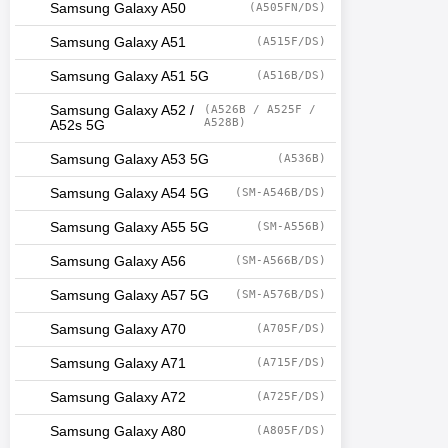
Samsung Galaxy A50
(A505FN/DS)
Samsung Galaxy A51
(A515F/DS)
Samsung Galaxy A51 5G
(A516B/DS)
Samsung Galaxy A52 /
(A526B / A525F /
A528B)
A52s 5G
Samsung Galaxy A53 5G
(A536B)
Samsung Galaxy A54 5G
(SM-A546B/DS)
Samsung Galaxy A55 5G
(SM-A556B)
Samsung Galaxy A56
(SM-A566B/DS)
Samsung Galaxy A57 5G
(SM-A576B/DS)
Samsung Galaxy A70
(A705F/DS)
Samsung Galaxy A71
(A715F/DS)
Samsung Galaxy A72
(A725F/DS)
Samsung Galaxy A80
(A805F/DS)