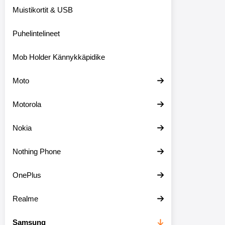
Muistikortit & USB
Puhelintelineet
Mob Holder Kännykkäpidike
Moto
Motorola
Nokia
Nothing Phone
OnePlus
Realme
Samsung