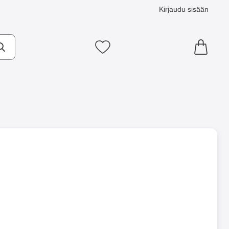
Kirjaudu sisään
Suosikkini