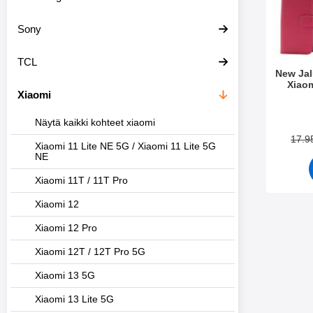
Sony
TCL
New Ja
Xiaom
Xiaomi
Tuote.nr
Näytä kaikki kohteet xiaomi
17.9
Xiaomi 11 Lite NE 5G / Xiaomi 11 Lite 5G
NE
Xiaomi 11T / 11T Pro
Xiaomi 12
Xiaomi 12 Pro
Xiaomi 12T / 12T Pro 5G
Xiaomi 13 5G
Xiaomi 13 Lite 5G