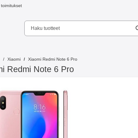
toimitukset
a mobilskydd AB
Xiaomi
Xiaomi Redmi Note 6 Pro
i Redmi Note 6 Pro